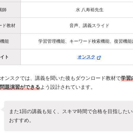
講師
水 八寿裕先生
ード教材
音声、講義スライド
機能
学習管理機能、キーワード検索機能、復習機能
イト
オンスク
オンスクでは、講義を聞いた後もダウンロード教材で
学習
問題演習ができる
よう設計されています。
また1回の講義も短く、スキマ時間で合格を目指した
おすすめ。