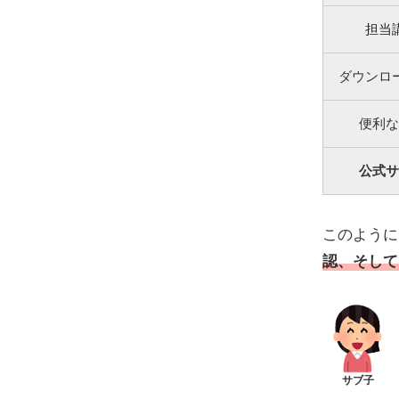
担当
ダウンロ
便利な
公式サ
このように
認、そして
サブ子