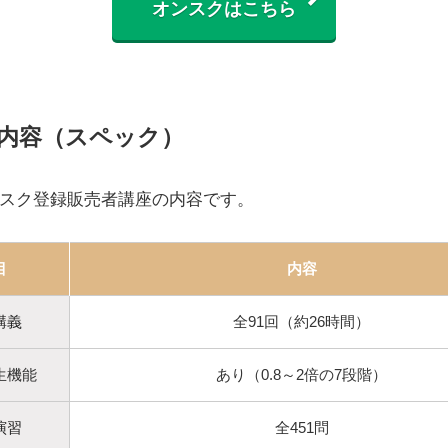
オンスクはこちら
内容（スペック）
スク登録販売者講座の内容です。
目
内容
講義
全91回（約26時間）
生機能
あり（0.8～2倍の7段階）
演習
全451問