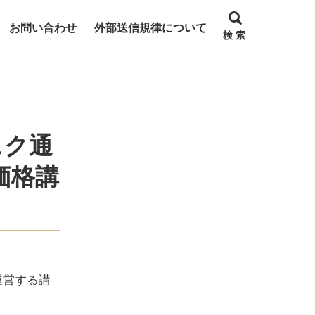
お問い合わせ
外部送信規律について
検 索
スク通
価格講
運営する講