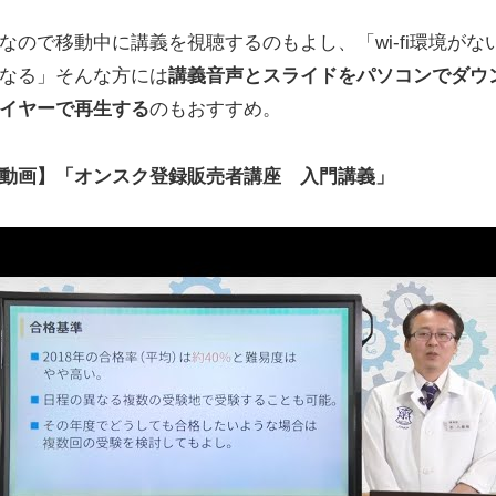
なので移動中に講義を視聴するのもよし、「wi-fi環境がな
なる」そんな方には
講義音声とスライドをパソコンでダウ
イヤーで再生する
のもおすすめ。
動画】「オンスク登録販売者講座 入門講義」