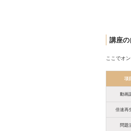
講座の
ここでオン
項
動画
倍速再
問題