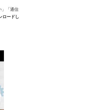
い」「通信
ンロードし