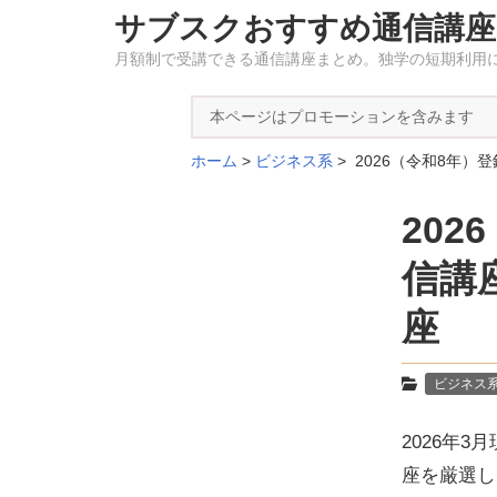
サブスクおすすめ通信講座
月額制で受講できる通信講座まとめ。独学の短期利用
本ページはプロモーションを含みます
ホーム
ビジネス系
2026（令和8年
20
信講
座
ビジネス
2026年
座を厳選し