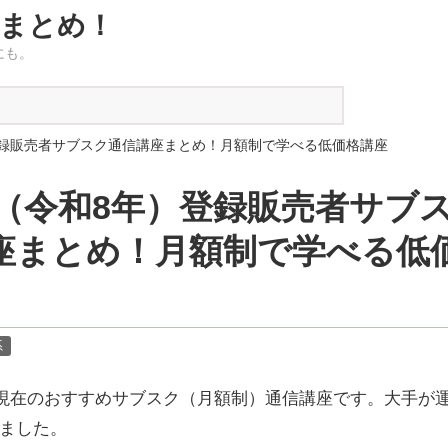
まとめ！
にも。
）登録販売者サブスク通信講座まとめ！月額制で学べる低価格講座
26（令和8年）登録販売者サブ
座まとめ！月額制で学べる低
系
3月現在のおすすめサブスク（月額制）通信講座です。大手が
ました。