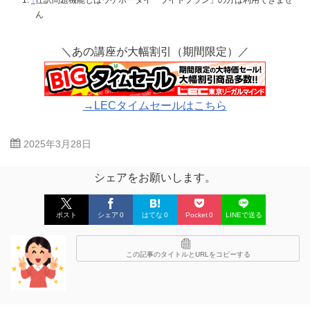
ん
＼あの講座が大幅割引（期間限定）／
→LECタイムセールはこちら
2025年3月28日
シェアをお願いします。
ポスト
シェア
0
はてな
0
Pocket
0
LINEで送る
この記事のタイトルとURLをコピーする