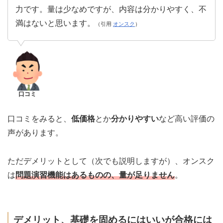
力です。量は少なめですが、内容は分かりやすく、不
満はないと思います。
（引用
オンスク
）
口コミ
口コミをみると、
低価格
とか
分かりやすい
など高い評価の
声があります。
ただデメリットとして（次でも説明しますが）、オンスク
は
問題演習機能はあるものの、量が足りません
。
デメリット、基礎を固めるにはいいが合格には