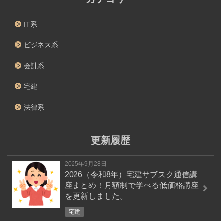
IT系
ビジネス系
会計系
宅建
法律系
更新履歴
2025年9月28日
2026（令和8年）宅建サブスク通信講
座まとめ！月額制で学べる低価格講座
を更新しました。
宅建