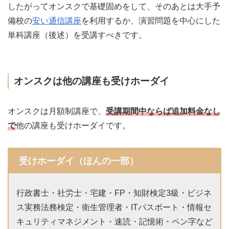
したがってオンスクで基礎固めをして、そのあとは大手予
備校の
安い通信講座
を利用するか、演習問題を中心にした
単科講座（後述）を受講すべきです。
オンスクは他の講座も受けホーダイ
オンスクは月額制講座で、
受講期間中ならば追加料金なし
で
他の講座も受けホーダイです。
受けホーダイ（ほんの一部）
行政書士・社労士・宅建・FP・知財検定3級・ビジネ
ス実務法務検定・衛生管理者・ITパスポート・情報セ
キュリティマネジメント・速読・記憶術・ペン字など