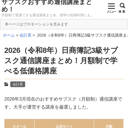
サブスクおすすめ通信講座まと
め！
メニュー
検 索
月額制で受講できる通信講座まとめ。独学の短期利用にも。
本ページはプロモーションを含みます
ホーム
会計系
2026（令和8年）日商簿記3級サブスク通信講座
2026（令和8年）日商簿記3級サブ
スク通信講座まとめ！月額制で学
べる低価格講座
会計系
2026年3月現在のおすすめサブスク（月額制）通信講座で
す。大手が運営する講座を厳選しました。
スクール
公式サイト
月額